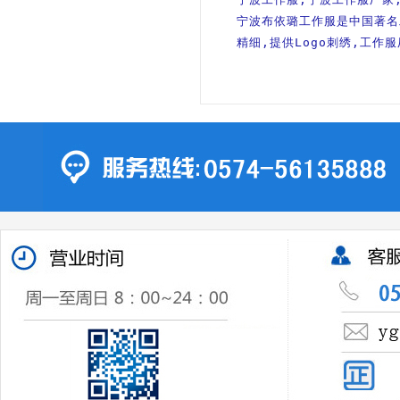
宁波布依璐工作服是中国著名工
精细,提供Logo刺绣,工作