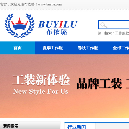
客官，欢迎光临布依璐！
www.buyilu.com
热门搜索：
工作服款
首页
夏季工作服
春秋工作服
全棉工作
新闻搜索
行业新闻