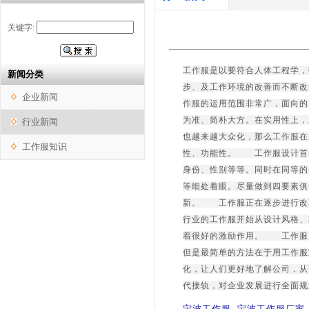
关键字:
工作服
是以要符合人体工程学，
新闻分类
步、及工作环境的改善而不断
企业新闻
作服
的运用范围非常广，面向的
为准、简朴大方。在实用性上
行业新闻
也越来越大众化，那么
工作服
在
工作服知识
性、功能性。 工作服设计首
身份、性别等等。同时在同等的
等细处着眼。尽量做到四要素
新。 工作服正在逐步进行改
行业的工作服开始从设计风格、
着很好的激励作用。 工作服
但是最简单的方法在于用工作服
化，让人们更好地了解公司，从
代接轨，对企业发展进行全面规
宁波工作服,宁波工作服厂家