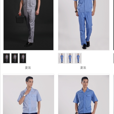
夏装
夏装