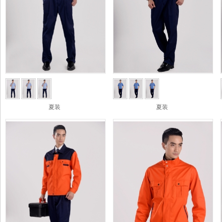
夏装
夏装