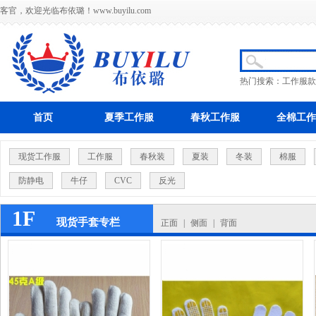
客官，欢迎光临布依璐！
www.buyilu.com
热门搜索：
工作服款
首页
夏季工作服
春秋工作服
全棉工作
现货工作服
工作服
春秋装
夏装
冬装
棉服
防静电
牛仔
CVC
反光
1F
现货手套专栏
正面
|
侧面
|
背面