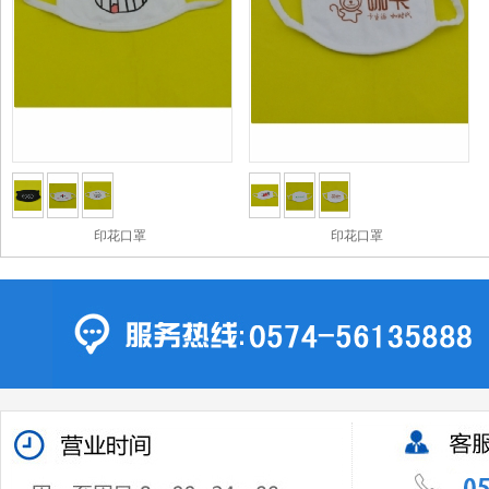
印花口罩
印花口罩