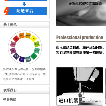
关于颜色
多种现货颜色供选择，也可根据客
户提供的样布或色卡进行染色，颜
色要求达到国家工业标准。
联系我们
销售热线