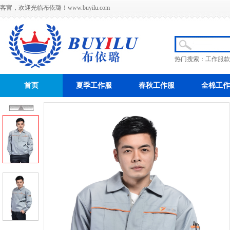
客官，欢迎光临布依璐！
www.buyilu.com
热门搜索：
工作服款
首页
夏季工作服
春秋工作服
全棉工作