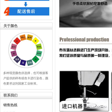
关于颜色
多种现货颜色供选择，也可根据客
户提供的样布或色卡进行染色，颜
色要求达到国家工业标准。
联系我们
销售热线