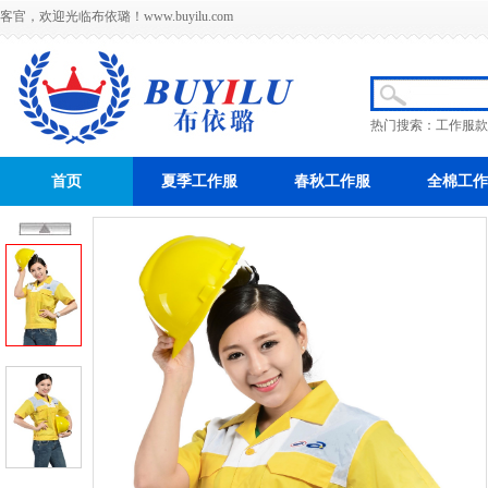
客官，欢迎光临布依璐！
www.buyilu.com
热门搜索：
工作服款
首页
夏季工作服
春秋工作服
全棉工作